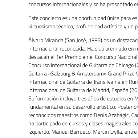
concursos internacionales y se ha presentado e
Este concierto es una oportunidad única para e
virtuosismo técnico, profundidad artística y un p
Álvaro Miranda (San José, 1993) es un destacado
internacional reconocida. Ha sido premiado en 
destacan el 1er Premio en el Concurso Nacional 
Concurso Internacional de Guitarra de Chicago (
Guitarra «Salzburg & Amsterdam» Grand Prize Vi
Internacional de Guitarra de Transilvania en Ru
Internacional de Guitarra de Madrid, España (20
Su formación incluye tres años de estudios en 
fundamental en su desarrollo artístico. Posteri
reconocidos maestros como Denis Azabagic, Ca
ha participado en cursos y clases magistrales c
Izquierdo, Manuel Barrueco, Marcin Dylla, entr