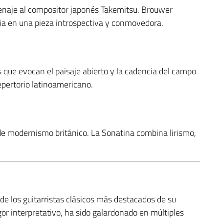
aje al compositor japonés Takemitsu. Brouwer
ncia en una pieza introspectiva y conmovedora.
s que evocan el paisaje abierto y la cadencia del campo
epertorio latinoamericano.
de modernismo británico. La Sonatina combina lirismo,
de los guitarristas clásicos más destacados de su
or interpretativo, ha sido galardonado en múltiples