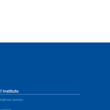
l Instituto
uiénes somos
ventos