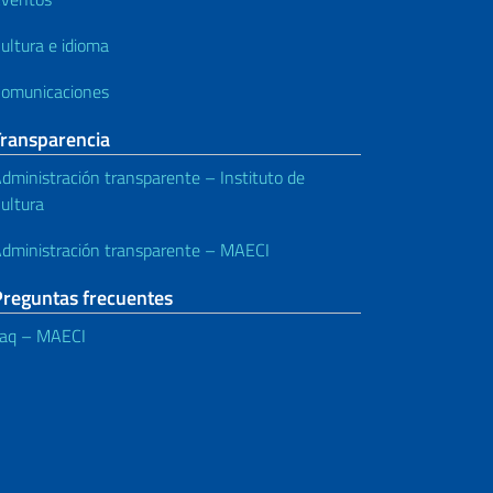
ultura e idioma
omunicaciones
Transparencia
dministración transparente – Instituto de
ultura
dministración transparente – MAECI
Preguntas frecuentes
aq – MAECI