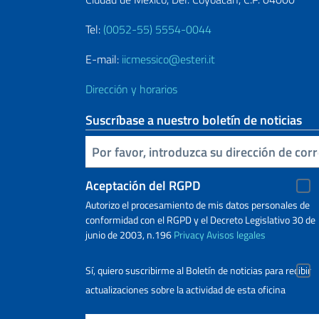
Tel:
(0052-55) 5554-0044
E-mail:
iicmessico@esteri.it
Dirección y horarios
Suscríbase a nuestro boletín de noticias
Inserta tu correo electronico
Aceptación del RGPD
Autorizo ​​el procesamiento de mis datos personales de
conformidad con el RGPD y el Decreto Legislativo 30 de
junio de 2003, n.196
Privacy
Avisos legales
Sí, quiero suscribirme al Boletín de noticias para recibir
actualizaciones sobre la actividad de esta oficina