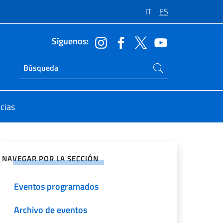
IT
ES
Síguenos:
Buscar en el sitio
Ricerca sito live
cias
rtir en Redes Sociales
NAVEGAR POR LA SECCIÓN
Eventos programados
Archivo de eventos