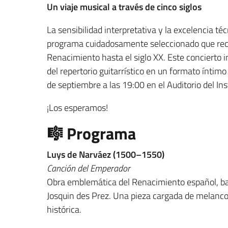
Un viaje musical a través de cinco siglos
La sensibilidad interpretativa y la excelencia téc
programa cuidadosamente seleccionado que recorr
Renacimiento hasta el siglo XX. Este concierto in
del repertorio guitarrístico en un formato íntimo
de septiembre a las 19:00 en el Auditorio del Inst
¡Los esperamos!
🎼 Programa
Luys de Narváez (1500–1550)
Canción del Emperador
Obra emblemática del Renacimiento español, bas
Josquin des Prez. Una pieza cargada de melancol
histórica.