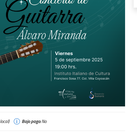
ocal)
Bajo pago:
No