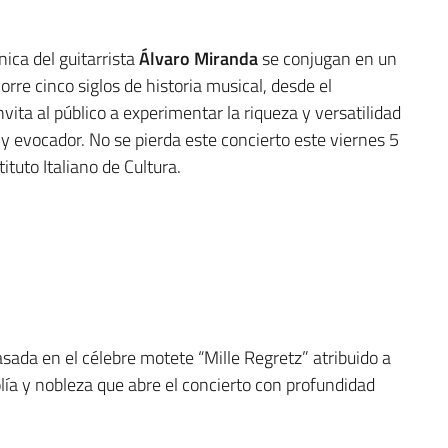
nica del guitarrista
Álvaro Miranda
se conjugan en un
e cinco siglos de historia musical, desde el
vita al público a experimentar la riqueza y versatilidad
 y evocador. No se pierda este concierto este viernes 5
ituto Italiano de Cultura.
ada en el célebre motete “Mille Regretz” atribuido a
ía y nobleza que abre el concierto con profundidad