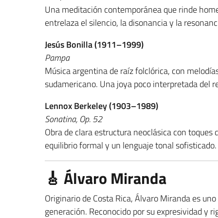
Una meditación contemporánea que rinde homen
entrelaza el silencio, la disonancia y la resona
Jesús Bonilla (1911–1999)
Pampa
Música argentina de raíz folclórica, con melodía
sudamericano. Una joya poco interpretada del r
Lennox Berkeley (1903–1989)
Sonatina, Op. 52
Obra de clara estructura neoclásica con toques 
equilibrio formal y un lenguaje tonal sofisticado.
🎸 Álvaro Miranda
Originario de Costa Rica, Álvaro Miranda es uno 
generación. Reconocido por su expresividad y rig