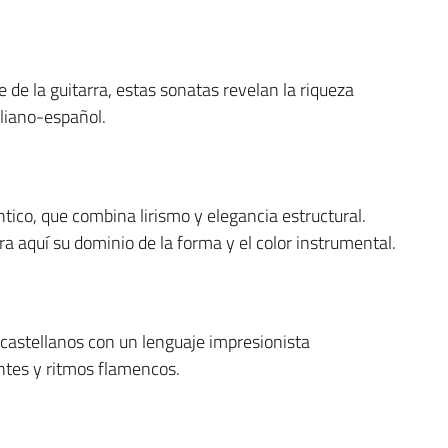
e de la guitarra, estas sonatas revelan la riqueza
aliano-español.
tico, que combina lirismo y elegancia estructural.
a aquí su dominio de la forma y el color instrumental.
 castellanos con un lenguaje impresionista
ntes y ritmos flamencos.