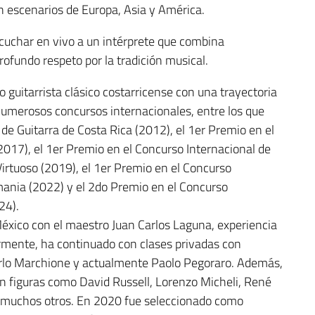
n escenarios de Europa, Asia y América.
scuchar en vivo a un intérprete que combina
rofundo respeto por la tradición musical.
 guitarrista clásico costarricense con una trayectoria
numerosos concursos internacionales, entre los que
de Guitarra de Costa Rica (2012), el 1er Premio en el
2017), el 1er Premio en el Concurso Internacional de
rtuoso (2019), el 1er Premio en el Concurso
mania (2022) y el 2do Premio en el Concurso
24).
México con el maestro Juan Carlos Laguna, experiencia
ormente, ha continuado con clases privadas con
rlo Marchione y actualmente Paolo Pegoraro. Además,
on figuras como David Russell, Lorenzo Micheli, René
e muchos otros. En 2020 fue seleccionado como