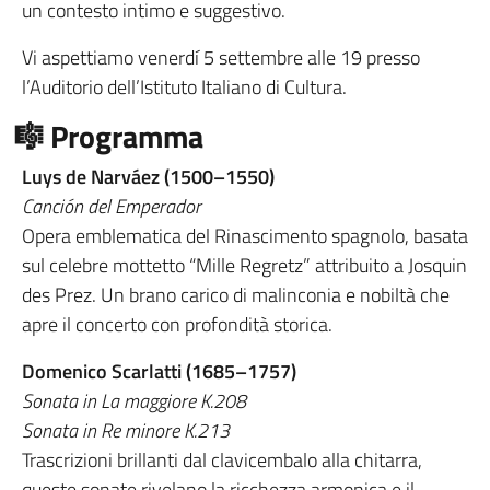
un contesto intimo e suggestivo.
Vi aspettiamo venerdí 5 settembre alle 19 presso
l’Auditorio dell’Istituto Italiano di Cultura.
🎼 Programma
Luys de Narváez (1500–1550)
Canción del Emperador
Opera emblematica del Rinascimento spagnolo, basata
sul celebre mottetto “Mille Regretz” attribuito a Josquin
des Prez. Un brano carico di malinconia e nobiltà che
apre il concerto con profondità storica.
Domenico Scarlatti (1685–1757)
Sonata in La maggiore K.208
Sonata in Re minore K.213
Trascrizioni brillanti dal clavicembalo alla chitarra,
queste sonate rivelano la ricchezza armonica e il