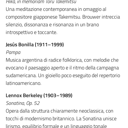
Hika, in memoriam Toru Takemitsu
Una meditazione contemporanea in omaggio al
compositore giapponese Takemitsu. Brouwer intreccia
silenzio, dissonanza e risonanza in un brano
introspettivo e toccante.
Jesús Bonilla (1911–1999)
Pampa
Musica argentina di radice folklorica, con melodie che
evocano il paesaggio aperto e il ritmo della campagna
sudamericana. Un gioiello poco eseguito del repertorio
latinoamericano.
Lennox Berkeley (1903–1989)
Sonatina, Op. 52
Opera dalla struttura chiaramente neoclassica, con
tocchi di modernismo britannico. La Sonatina unisce
lirismo, equilibrio formale e un linguaggio tonale